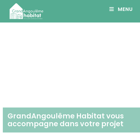
Panneau de gestion des cookies
MENU
GrandAngoulême Habitat vous
accompagne dans votre projet