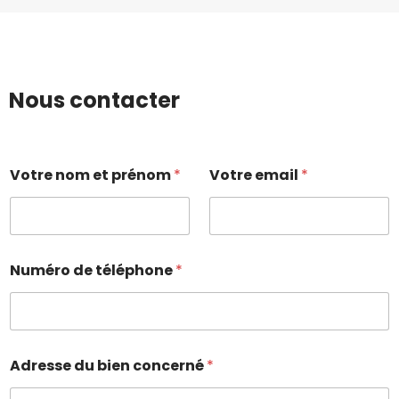
Nous contacter
Votre nom et prénom
*
Votre email
*
Numéro de téléphone
*
Adresse du bien concerné
*